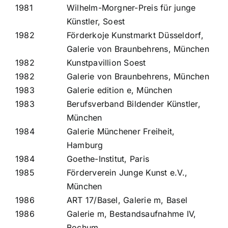
1981
Wilhelm-Morgner-Preis für junge
Künstler, Soest
1982
Förderkoje Kunstmarkt Düsseldorf,
Galerie von Braunbehrens, München
1982
Kunstpavillion Soest
1982
Galerie von Braunbehrens, München
1983
Galerie edition e, München
1983
Berufsverband Bildender Künstler,
München
1984
Galerie Münchener Freiheit,
Hamburg
1984
Goethe-Institut, Paris
1985
Förderverein Junge Kunst e.V.,
München
1986
ART 17/Basel, Galerie m, Basel
1986
Galerie m, Bestandsaufnahme IV,
Bochum